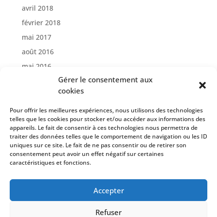
avril 2018
février 2018
mai 2017
août 2016
mai 2016
Gérer le consentement aux
avril 2016
cookies
Catégories
Pour offrir les meilleures expériences, nous utilisons des technologies
telles que les cookies pour stocker et/ou accéder aux informations des
Création de site internet
appareils. Le fait de consentir à ces technologies nous permettra de
Reportage Photos
traiter des données telles que le comportement de navigation ou les ID
uniques sur ce site. Le fait de ne pas consentir ou de retirer son
consentement peut avoir un effet négatif sur certaines
caractéristiques et fonctions.
Accepter
Refuser
MON SITE INTERNET © 2001 - 2026 BY STUDIO