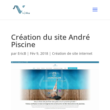
Création du site André
Piscine
par
EricB
|
Fév 9, 2018
|
Création de site internet