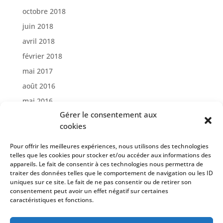
octobre 2018
juin 2018
avril 2018
février 2018
mai 2017
août 2016
mai 2016
Gérer le consentement aux
avril 2016
cookies
Catégories
Pour offrir les meilleures expériences, nous utilisons des technologies
telles que les cookies pour stocker et/ou accéder aux informations des
Création de site internet
appareils. Le fait de consentir à ces technologies nous permettra de
Reportage Photos
traiter des données telles que le comportement de navigation ou les ID
uniques sur ce site. Le fait de ne pas consentir ou de retirer son
consentement peut avoir un effet négatif sur certaines
caractéristiques et fonctions.