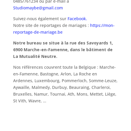
0485/761234 ou par e-mail à
Studiomaybe@gmail.com
Suivez-nous également sur
Facebook.
Notre site de reportages de mariages :
https://mon-
reportage-de-mariage.be
Notre bureau se situe à la rue des Savoyards 1,
6900 Marche-en-Famenne, dans le bâtiment de
La Mutualité Neutre.
Nos références couvrent toute la Belgique : Marche-
en-Famenne, Bastogne, Arlon, La Roche en
Ardennes, Luxembourg, Pommerloch, Somme-Leuze,
Aywaille, Malmedy, Durbuy, Beauraing, Charleroi,
Bruxelles, Namur, Tournai, Ath, Mons, Mettet, Liège,
St Vith, Wavre, …