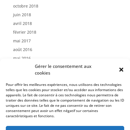
octobre 2018
juin 2018
avril 2018
février 2018
mai 2017
août 2016
mai 2016
Gérer le consentement aux
avril 2016
cookies
Catégories
Pour offrir les meilleures expériences, nous utilisons des technologies
telles que les cookies pour stocker et/ou accéder aux informations des
Création de site internet
appareils. Le fait de consentir à ces technologies nous permettra de
Reportage Photos
traiter des données telles que le comportement de navigation ou les ID
uniques sur ce site. Le fait de ne pas consentir ou de retirer son
consentement peut avoir un effet négatif sur certaines
caractéristiques et fonctions.