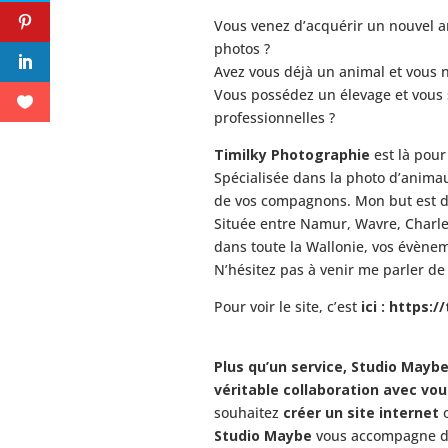
Vous venez d’acquérir un nouvel an
photos ?
Avez vous déjà un animal et vous n
Vous possédez un élevage et vous s
professionnelles ?
Timilky Photographie
est là pour
Spécialisée dans la photo d’anima
de vos compagnons.
Mon but est d
Située entre Namur, Wavre, Charler
dans toute la Wallonie, vos évène
N’hésitez pas à venir me parler de
Pour voir le site, c’est
ici : https:/
Plus qu’un service,
Studio Mayb
véritable collaboration avec v
souhaitez
créer un site internet
Studio Maybe
vous accompagne dan