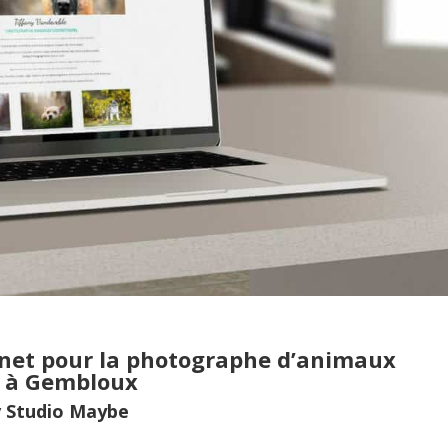
rnet pour la photographe d’animaux
y à Gembloux
y
Studio Maybe