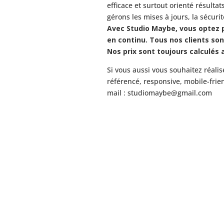
efficace et surtout orienté résultat
gérons les mises à jours, la sécuri
Avec Studio Maybe, vous optez p
en continu. Tous nos clients son
Nos prix sont toujours calculés a
Si vous aussi vous souhaitez réalise
référencé, responsive, mobile-frie
mail :
studiomaybe@gmail.com