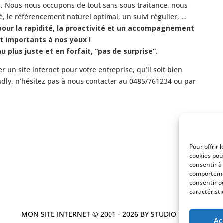
s.
Nous nous occupons de tout sans sous traitance, nous
té, le référencement naturel optimal, un suivi régulier, …
our la rapidité, la proactivité et un accompagnement
t importants à nos yeux !
u plus juste et en forfait, “pas de surprise”.
r un site internet pour votre entreprise, qu’il soit bien
ndly, n’hésitez pas à nous contacter au 0485/761234 ou par
Pour offrir 
cookies pou
consentir à
comportemen
consentir o
caractéristi
MON SITE INTERNET © 2001 - 2026 BY STUDIO MAYBE
Ac