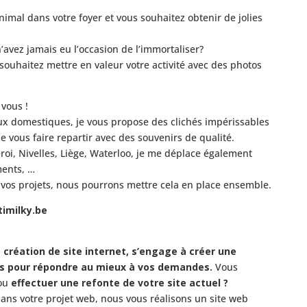
imal dans votre foyer et vous souhaitez obtenir de jolies
’avez jamais eu l’occasion de l’immortaliser?
ouhaitez mettre en valeur votre activité avec des photos
 vous !
ux domestiques, je vous propose des clichés impérissables
e vous faire repartir avec des souvenirs de qualité.
oi, Nivelles, Liège, Waterloo, je me déplace également
ments, …
 vos projets, nous pourrons mettre cela en place ensemble.
/timilky.be
e
création de site internet, s’engage à créer une
ous pour répondre au mieux à vos demandes.
Vous
ou
effectuer une refonte de votre site actuel ?
s votre projet web, nous vous réalisons un site web