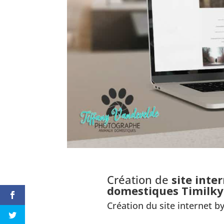
Création de
site inte
domestiques Timilk
Création du site internet b