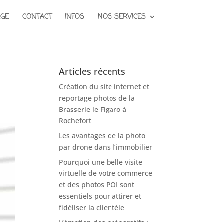
AGE
CONTACT
INFOS
NOS SERVICES
Articles récents
Création du site internet et
reportage photos de la
Brasserie le Figaro à
Rochefort
Les avantages de la photo
par drone dans l’immobilier
Pourquoi une belle visite
virtuelle de votre commerce
et des photos POI sont
essentiels pour attirer et
fidéliser la clientèle