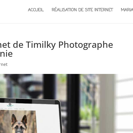
ACCUEIL
RÉALISATION DE SITE INTERNET
MARI
rnet de Timilky Photographe
nie
rnet