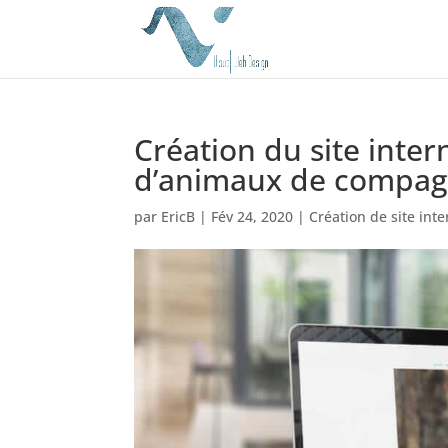
Création du site inte
d’animaux de compag
par
EricB
|
Fév 24, 2020
|
Création de site inte